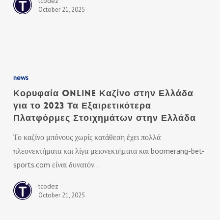
tcodez
Up.198
October 21, 2025
(2)
Κορυφαία
Online
news
Καζίνο
Κορυφαία Online Καζίνο στην Ελλάδα
στην
για το 2023 Τα Εξαιρετικότερα
Ελλάδα
Πλατφόρμες Στοιχημάτων στην Ελλάδα
για
Το καζίνο μπόνους χωρίς κατάθεση έχει πολλά
το
πλεονεκτήματα και λίγα μειονεκτήματα και boomerang-bet-
2023
sports.com είναι δυνατόν…
Τα
Εξαιρετικότερα
tcodez
October 21, 2025
Πλατφόρμες
Στοιχημάτων