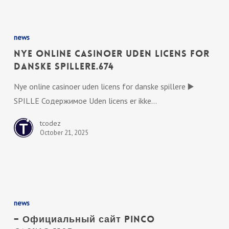
2025.28
Nye
online
news
casinoer
Nye online casinoer uden licens for
uden
danske spillere.674
licens
Nye online casinoer uden licens for danske spillere ▶️
for
SPILLE Содержимое Uden licens er ikke…
danske
spillere.674
tcodez
October 21, 2025
–
Официальный
news
сайт
– Официальный сайт Pinco
Pinco