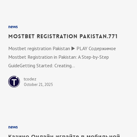
στην
Ελλάδα
Mostbet
registration
news
Pakistan.771
Mostbet registration Pakistan.771
Mostbet registration Pakistan ▶️ PLAY Содержимое
Mostbet Registration in Pakistan: A Step-by-Step
GuideGetting Started: Creating…
tcodez
October 21, 2025
Казино
Онлайн
news
играйте
Казино Онлайн играйте в мобильной