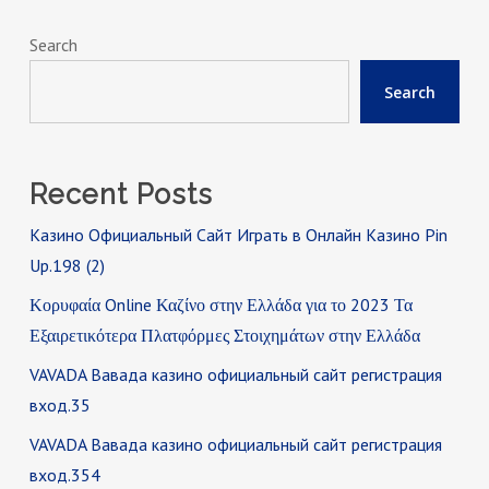
Search
Search
Recent Posts
Казино Официальный Сайт Играть в Онлайн Казино Pin
Up.198 (2)
Κορυφαία Online Καζίνο στην Ελλάδα για το 2023 Τα
Εξαιρετικότερα Πλατφόρμες Στοιχημάτων στην Ελλάδα
VAVADA Вавада казино официальный сайт регистрация
вход.35
VAVADA Вавада казино официальный сайт регистрация
вход.354