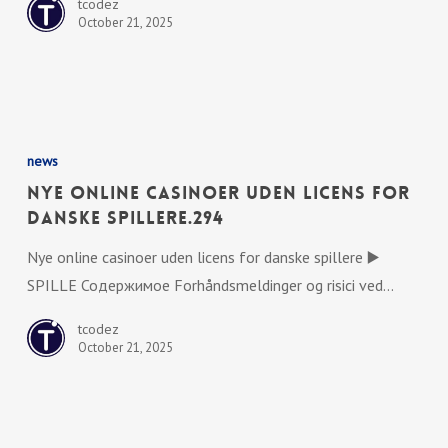
tcodez
October 21, 2025
Nye
online
news
casinoer
Nye online casinoer uden licens for
uden
danske spillere.294
licens
Nye online casinoer uden licens for danske spillere ▶️
for
SPILLE Содержимое Forhåndsmeldinger og risici ved…
danske
spillere.294
tcodez
October 21, 2025