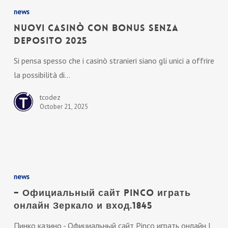
Casinò
news
con
Nuovi Casinò con Bonus Senza
Bonus
Deposito 2025
Senza
Si pensa spesso che i casinò stranieri siano gli unici a offrire
Deposito
la possibilità di…
2025
tcodez
October 21, 2025
–
Официальный
news
сайт
– Официальный сайт Pinco играть
Pinco
онлайн Зеркало и вход.1845
играть
Пинко казино - Официальный сайт Pinco играть онлайн |