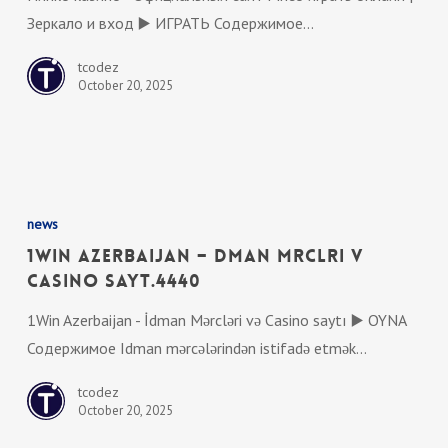
онлайн
Зеркало и вход ▶️ ИГРАТЬ Содержимое…
Зеркало
и
tcodez
вход.1845
October 20, 2025
1Win
Azerbaijan
news
–
1Win Azerbaijan – dman Mrclri v
dman
Casino sayt.4440
Mrclri
1Win Azerbaijan - İdman Mərcləri və Casino saytı ▶️ OYNA
v
Содержимое Idman mərcələrindən istifadə etmək…
Casino
sayt.4440
tcodez
October 20, 2025