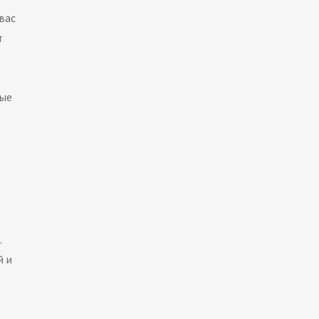
вас
т
ные
.
й и