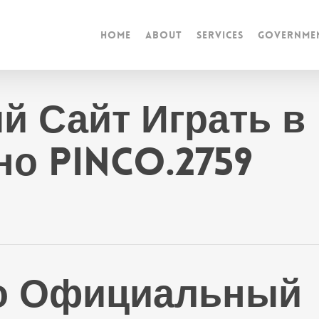
Home
About
Services
Governmen
 Сайт Играть в
о Pinco.2759
но Официальный