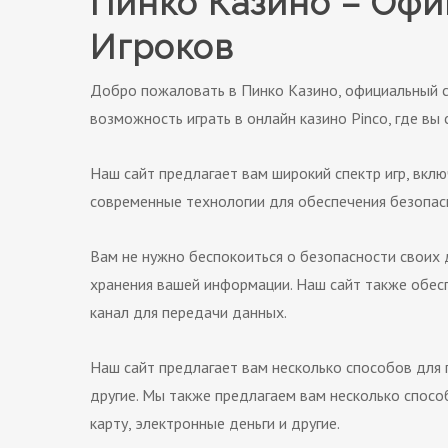
Пинко Казино – Офи
Игроков
Добро пожаловать в Пинко Казино, официальный с
возможность играть в онлайн казино Pinco, где вы
Наш сайт предлагает вам широкий спектр игр, вклю
современные технологии для обеспечения безопас
Вам не нужно беспокоиться о безопасности своих
хранения вашей информации. Наш сайт также обес
канал для передачи данных.
Наш сайт предлагает вам несколько способов для 
другие. Мы также предлагаем вам несколько спосо
карту, электронные деньги и другие.