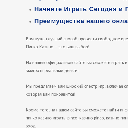
Начните Играть Сегодня и 
Преимущества нашего онла
Вам нужен лучший способ провести свободное вре
Пинко Казино – это ваш выбор!
На нашем официальном сайте вы сможете играть в 
выиграть реальные деньги!
Мы предлагаем вам широкий спектр игр, включая сло
которая вам понравится!
Кроме того, на нашем сайте вы сможете найти инф
пинко казино играть, pinco, казино pinco, казино пи
вход.