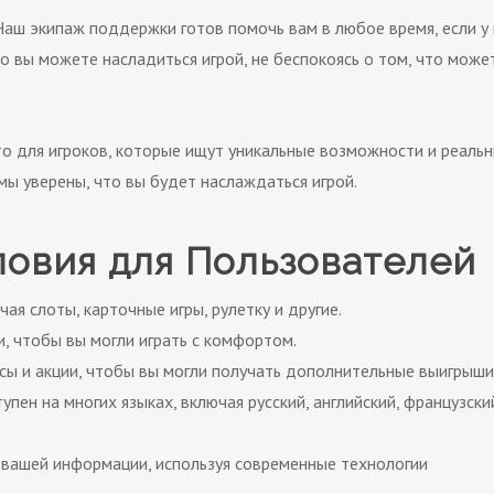
Наш экипаж поддержки готов помочь вам в любое время, если у 
о вы можете насладиться игрой, не беспокоясь о том, что може
то для игроков, которые ищут уникальные возможности и реаль
мы уверены, что вы будет наслаждаться игрой.
овия для Пользователей
чая слоты, карточные игры, рулетку и другие.
и, чтобы вы могли играть с комфортом.
усы и акции, чтобы вы могли получать дополнительные выигрыши
ен на многих языках, включая русский, английский, французски
 вашей информации, используя современные технологии