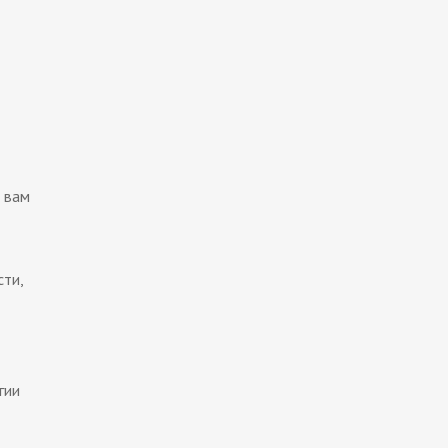
я вам
ти,
гии