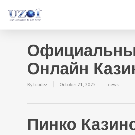
Skip
to
main
content
Официальный
Онлайн Казин
By
tcodez
October 21, 2025
news
Пинко Кази