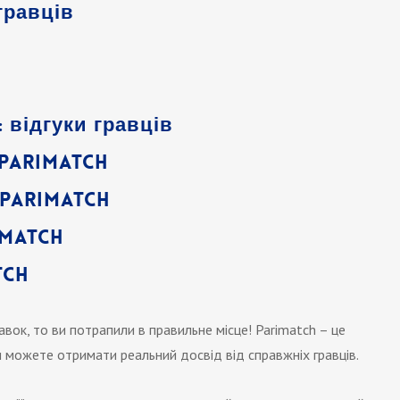
гравців
 відгуки гравців
 Parimatch
 Parimatch
imatch
tch
вок, то ви потрапили в правильне місце! Parimatch – це
и можете отримати реальний досвід від справжніх гравців.