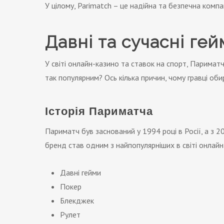
У цілому, Parimatch – це надійна та безпечна компан
Давні та сучасні ге
У світі онлайн-казино та ставок на спорт, Паримат
так популярним? Ось кілька причин, чому гравці об
Історія Париматча
Париматч був заснований у 1994 році в Росії, а з 20
бренд став одним з найпопулярніших в світі онлайн
Давні гейми
Покер
Блекджек
Рулет