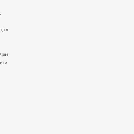
.
 і я
Крім
шити