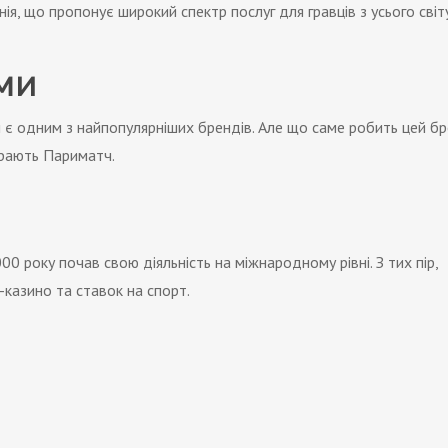
ія, що пропонує широкий спектр послуг для гравців з усього світу
йми
ч є одним з найпопулярніших брендів. Але що саме робить цей б
ирають Париматч.
00 року почав свою діяльність на міжнародному рівні. З тих пір,
-казино та ставок на спорт.