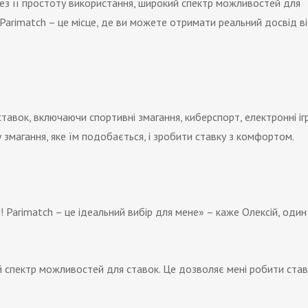
рез її простоту використання, широкий спектр можливостей для
 Parimatch – це місце, де ви можете отримати реальний досвід в
вок, включаючи спортивні змагання, киберспорт, електронні іг
 змагання, яке їм подобається, і зробити ставку з комфортом.
! Parimatch – це ідеальний вибір для мене» – каже Олексій, один
 спектр можливостей для ставок. Це дозволяє мені робити став
.