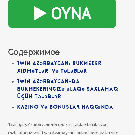
▶️ OYNA
Содержимое
1win Azərbaycan: bukmeker
xidmətləri və tələblər
1win Azərbaycan-da
bukmekeringizə əlaqə saxlamaq
üçün tələblər
Kazino və bonuslar haqqında
1win giriş Azərbaycan-da qazancı əldə etmək üçün
məhsulunuz var. 1win Azərbaycan, bukmekero və kazino