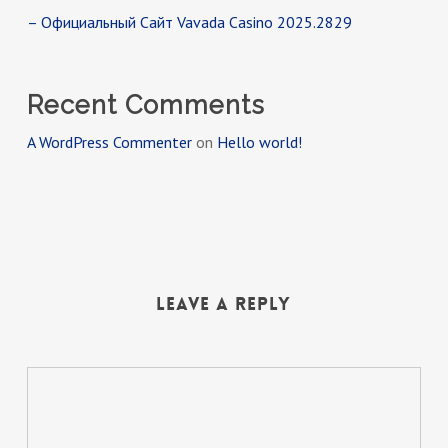
– Официальный Сайт Vavada Casino 2025.2829
Recent Comments
A WordPress Commenter
on
Hello world!
Leave a Reply