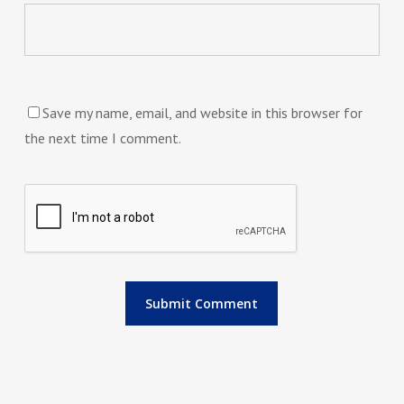
Save my name, email, and website in this browser for
the next time I comment.