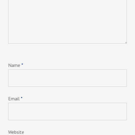
Name
*
Email
*
Website