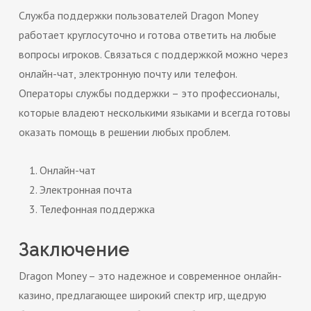
Служба поддержки пользователей Dragon Money
работает круглосуточно и готова ответить на любые
вопросы игроков. Связаться с поддержкой можно через
онлайн-чат, электронную почту или телефон.
Операторы службы поддержки – это профессионалы,
которые владеют несколькими языками и всегда готовы
оказать помощь в решении любых проблем.
Онлайн-чат
Электронная почта
Телефонная поддержка
Заключение
Dragon Money – это надежное и современное онлайн-
казино, предлагающее широкий спектр игр, щедрую