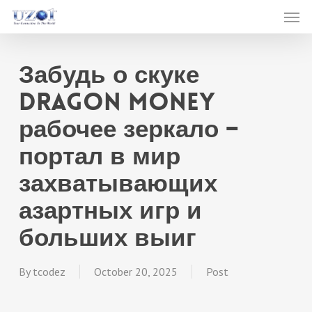
Men
Skip
to
main
Забудь о скуке
content
dragon money
рабочее зеркало –
портал в мир
захватывающих
азартных игр и
больших выиг
By
tcodez
October 20, 2025
Post