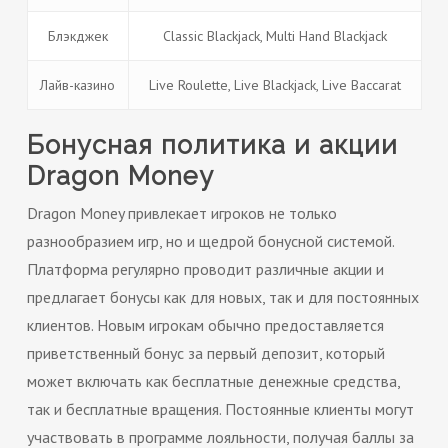
Блэкджек
Classic Blackjack, Multi Hand Blackjack
Лайв-казино
Live Roulette, Live Blackjack, Live Baccarat
Бонусная политика и акции
Dragon Money
Dragon Money привлекает игроков не только
разнообразием игр, но и щедрой бонусной системой.
Платформа регулярно проводит различные акции и
предлагает бонусы как для новых, так и для постоянных
клиентов. Новым игрокам обычно предоставляется
приветственный бонус за первый депозит, который
может включать как бесплатные денежные средства,
так и бесплатные вращения. Постоянные клиенты могут
участвовать в программе лояльности, получая баллы за