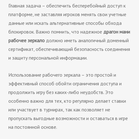
Главная задача – обеспечить бесперебойный доступ к
платформе, не заставляя игроков менять свои учетные
данные или искать альтернативные способы обхода
блокировок. Важно помнить, что надежное
драгон мани
рабочее зеркало
должно иметь аналогичный доменный
сертификат, обеспечивающий безопасность соединения
и защиту персональной информации.
Использование рабочего зеркала – это простой и
эффективный способ обойти ограничения доступа и
продолжить игру без каких-либо неудобств. Это
особенно важно для тех, кто регулярно делает ставки
или участвует в турнирах, так как позволяет не
пропускать выгодные возможности и оставаться в игре
на постоянной основе.