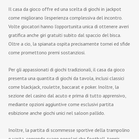
Il casa da gioco offre ed una scelta di giochi in jackpot
come migliorano l’esperienza complessiva del incontro.
Volte giocatori hanno l’opportunita unica di ottenere averi
gratifica anche giri gratuiti subito dal spaccio del bisca.
Oltre a cio, la spianata ospita precisamente tornei ed sfide
come promettono premi sostanziosi.
Per gli appassionati di giochi tradizionali, il casa da gioco
presenta una quantita di giochi da tavola, inclusi classici
come blackjack, roulette, baccarat e poker. Inoltre, la
sezione del casino dal acuto e prima di tutto apprensivo,
mediante opzioni aggiuntive come esclusivi partita
esibizione anche giochi unici nel saloon pallido.
Inoltre, la partita di scommesse sportive della trampolino
e vasta, coprendo svago popolari che football, tennis