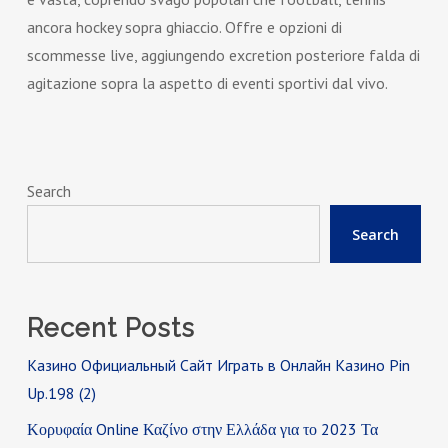
ancora hockey sopra ghiaccio. Offre e opzioni di
scommesse live, aggiungendo excretion posteriore falda di
agitazione sopra la aspetto di eventi sportivi dal vivo.
Search
Search
Recent Posts
Казино Официальный Сайт Играть в Онлайн Казино Pin
Up.198 (2)
Κορυφαία Online Καζίνο στην Ελλάδα για το 2023 Τα