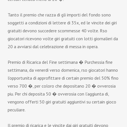
Tanto il premio che razza di gli importi del fondo sono
soggetti a condizioni di lettere di 35x, ed le vincite dei giri
gratuiti devono succedere scommesse 40 volte. Rso
giocatori ricevono volte giri gratuiti con lotti giornalieri da
20 a avviarsi dal celebrazione di messa in opera.
Premio di Ricarica del Fine settimana � Purchessia fine
settimana, da venerdi verso domenica, rso giocatori hanno
l’opportunita di approfittare di certain premio del 50% fino
verso 700 �, per coloro che depositano 20 � ovverosia
piu. Per chi deposita 50 � ovverosia con l’aggiunta di,
vengono offerti 50 giri gratuiti aggiuntivi su certain gioco
peculiare.
Il premio di ricarica e le vincite dai giri gratuiti devono