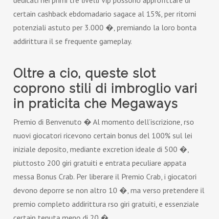
dedicati nei primi tre livelli Vip possono approfittare di
certain cashback ebdomadario sagace al 15%, per ritorni
potenziali astuto per 3.000 �, premiando la loro bonta
addirittura il se frequente gameplay.
Oltre a cio, queste slot
coprono stili di imbroglio vari
in praticita che Megaways
Premio di Benvenuto � Al momento dell’iscrizione, rso
nuovi giocatori ricevono certain bonus del 100% sul lei
iniziale deposito, mediante excretion ideale di 500 �,
piuttosto 200 giri gratuiti e entrata peculiare appata
messa Bonus Crab. Per liberare il Premio Crab, i giocatori
devono deporre se non altro 10 �, ma verso pretendere il
premio completo addirittura rso giri gratuiti, e essenziale
certain tenuta meno di 20 �.