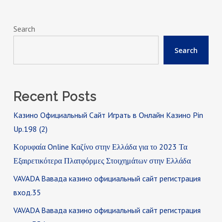
Search
Search
Recent Posts
Казино Официальный Сайт Играть в Онлайн Казино Pin
Up.198 (2)
Κορυφαία Online Καζίνο στην Ελλάδα για το 2023 Τα
Εξαιρετικότερα Πλατφόρμες Στοιχημάτων στην Ελλάδα
VAVADA Вавада казино официальный сайт регистрация
вход.35
VAVADA Вавада казино официальный сайт регистрация