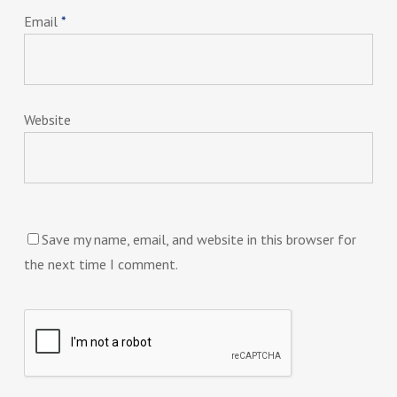
Email
*
Website
Save my name, email, and website in this browser for
the next time I comment.