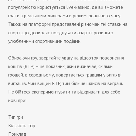
популярністю користується live-казино, де ви зможете
грати з реальними дилерами в режимі реального часу.
Також на платформі представлені різноманітні ставки на
спорт, що дозволяє поєднувати азартні розваги з
улюбленими спортивними подіями.
Обираючи гру, звертайте увагу на відсоток повернення
коштів (RTP) – це показник, який визначає, скільки
грошей, в середньому, повертається гравцям у вигляді
виграшів. Чим вищий RTP, тим більше шансів на виграш.
Не бійтеся експериментувати та відкривати для себе
нові ігри!
Тип гри
Кількість ігор
Приклад