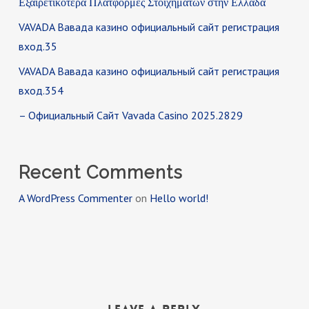
Εξαιρετικότερα Πλατφόρμες Στοιχημάτων στην Ελλάδα
VAVADA Вавада казино официальный сайт регистрация
вход.35
VAVADA Вавада казино официальный сайт регистрация
вход.354
– Официальный Сайт Vavada Casino 2025.2829
Recent Comments
A WordPress Commenter
on
Hello world!