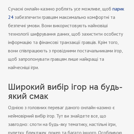
Сучасні онлайн-казино роблять усе можливе, щоб
парик
24
забезпечити гравцям максимально комфортні та
безпечні умови. Вони використовують найновіші
технології шифрування даних, щоб захистити особисту
інформацію та фінансові транзакції гравців. Крім того,
вони співпрацюють з провідними постачальниками ігор,
щоб запропонувати гравцям лише найкращі та
найчесніші ігри.
Широкий вибір ігор на будь-
який смак
Однією з головних переваг даного онлайн-казино є
неймовірний вибір ігор. Тут ви знайдете все, що
завгодно: слоти на будь-яку тематику, настільні ігри,
рулетку, блекджек, покер та багато іншого. Особливою