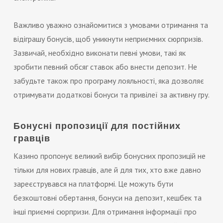
Важливо уважно ознайомитися з умовами отримання та
відіграшу бонусів, щоб уникнути неприємних сюрпризів.
Зазвичай, необхідно виконати певні умови, такі як
зробити певний обсяг ставок або внести депозит. Не
забудьте також про програму лояльності, яка дозволяє
отримувати додаткові бонуси та привілеї за активну гру.
Бонусні пропозиції для постійних
гравців
Казино пропонує великий вибір бонусних пропозицій не
тільки для нових гравців, але й для тих, хто вже давно
зареєструвався на платформі. Це можуть бути
безкоштовні обертання, бонуси на депозит, кешбек та
інші приємні сюрпризи. Для отримання інформації про