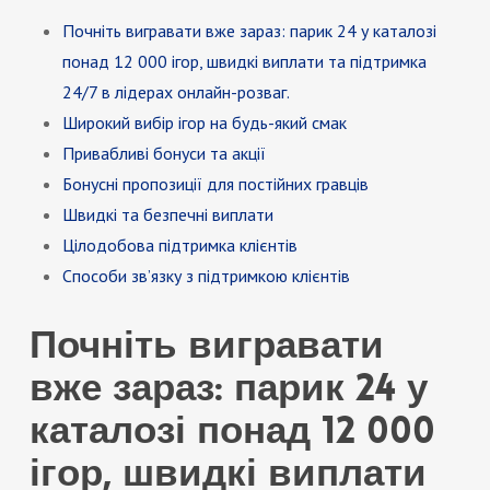
Почніть вигравати вже зараз: парик 24 у каталозі
понад 12 000 ігор, швидкі виплати та підтримка
24/7 в лідерах онлайн-розваг.
Широкий вибір ігор на будь-який смак
Привабливі бонуси та акції
Бонусні пропозиції для постійних гравців
Швидкі та безпечні виплати
Цілодобова підтримка клієнтів
Способи зв’язку з підтримкою клієнтів
Почніть вигравати
вже зараз: парик 24 у
каталозі понад 12 000
ігор, швидкі виплати