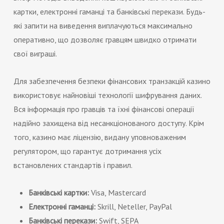
картки, електронні гаманці та банківські перекази. Будь-
які запити на виведення виплачуються максимально
оперативно, що дозволяє гравцям швидко отримати
свої виграші.
Для забезпечення безпеки фінансових транзакцій казино
використовує найновіші технології шифрування даних.
Вся інформація про гравців та їхні фінансові операції
надійно захищена від несанкціонованого доступу. Крім
того, казино має ліцензію, видану уповноваженим
регулятором, що гарантує дотримання усіх
встановлених стандартів і правил.
Банківські картки:
Visa, Mastercard
Електронні гаманці:
Skrill, Neteller, PayPal
Банківські перекази:
Swift, SEPA