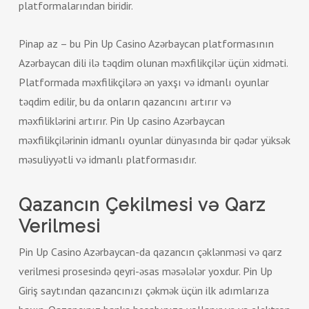
platformalarından biridir.
Pinap az – bu Pin Up Casino Azərbaycan platformasının
Azərbaycan dili ilə təqdim olunan məxfilikçilər üçün xidməti.
Platformada məxfilikçilərə ən yaxşı və idmanlı oyunlar
təqdim edilir, bu da onların qazancını artırır və
məxfiliklərini artırır. Pin Up casino Azərbaycan
məxfilikçilərinin idmanlı oyunlar dünyasında bir qədər yüksək
məsuliyyətli və idmanlı platformasıdır.
Qazancın Çekilmesi və Qarz
Verilmesi
Pin Up Casino Azərbaycan-da qazancın çəklənməsi və qarz
verilmesi prosesində qeyri-əsas məsələlər yoxdur. Pin Up
Giriş saytından qazancınızı çəkmək üçün ilk adımlarıza