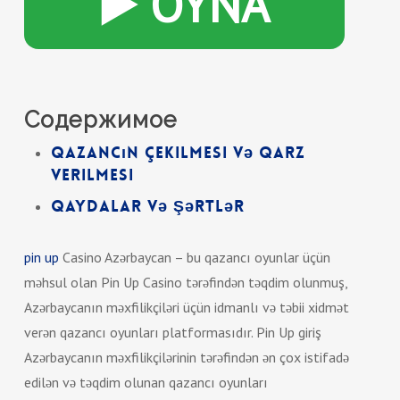
▶️ OYNA
Содержимое
Qazancın Çekilmesi və Qarz
Verilmesi
Qaydalar və Şərtlər
pin up
Casino Azərbaycan – bu qazancı oyunlar üçün
məhsul olan Pin Up Casino tərəfindən təqdim olunmuş,
Azərbaycanın məxfilikçiləri üçün idmanlı və təbii xidmət
verən qazancı oyunları platformasıdır. Pin Up giriş
Azərbaycanın məxfilikçilərinin tərəfindən ən çox istifadə
edilən və təqdim olunan qazancı oyunları