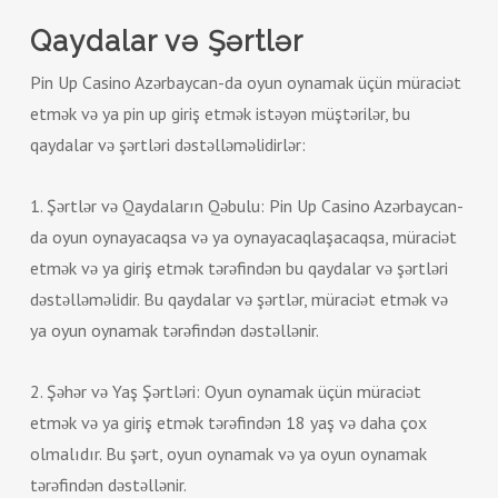
Qaydalar və Şərtlər
Pin Up Casino Azərbaycan-da oyun oynamak üçün müraciət
etmək və ya pin up giriş etmək istəyən müştərilər, bu
qaydalar və şərtləri dəstəlləməlidirlər:
1. Şərtlər və Qaydaların Qəbulu: Pin Up Casino Azərbaycan-
da oyun oynayacaqsa və ya oynayacaqlaşacaqsa, müraciət
etmək və ya giriş etmək tərəfindən bu qaydalar və şərtləri
dəstəlləməlidir. Bu qaydalar və şərtlər, müraciət etmək və
ya oyun oynamak tərəfindən dəstəllənir.
2. Şəhər və Yaş Şərtləri: Oyun oynamak üçün müraciət
etmək və ya giriş etmək tərəfindən 18 yaş və daha çox
olmalıdır. Bu şərt, oyun oynamak və ya oyun oynamak
tərəfindən dəstəllənir.