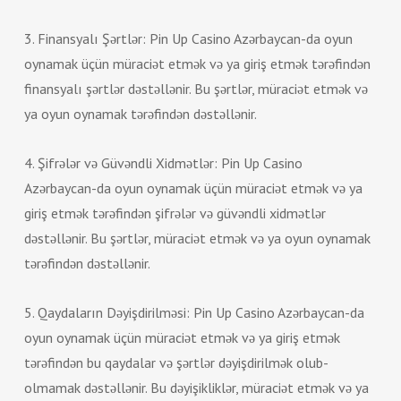
3. Finansyalı Şərtlər: Pin Up Casino Azərbaycan-da oyun
oynamak üçün müraciət etmək və ya giriş etmək tərəfindən
finansyalı şərtlər dəstəllənir. Bu şərtlər, müraciət etmək və
ya oyun oynamak tərəfindən dəstəllənir.
4. Şifrələr və Güvəndli Xidmətlər: Pin Up Casino
Azərbaycan-da oyun oynamak üçün müraciət etmək və ya
giriş etmək tərəfindən şifrələr və güvəndli xidmətlər
dəstəllənir. Bu şərtlər, müraciət etmək və ya oyun oynamak
tərəfindən dəstəllənir.
5. Qaydaların Dəyişdirilməsi: Pin Up Casino Azərbaycan-da
oyun oynamak üçün müraciət etmək və ya giriş etmək
tərəfindən bu qaydalar və şərtlər dəyişdirilmək olub-
olmamak dəstəllənir. Bu dəyişikliklər, müraciət etmək və ya