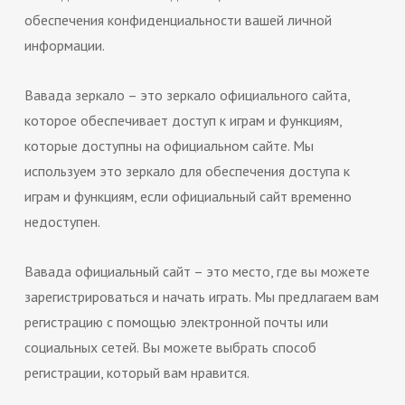
обеспечения конфиденциальности вашей личной
информации.
Вавада зеркало – это зеркало официального сайта,
которое обеспечивает доступ к играм и функциям,
которые доступны на официальном сайте. Мы
используем это зеркало для обеспечения доступа к
играм и функциям, если официальный сайт временно
недоступен.
Вавада официальный сайт – это место, где вы можете
зарегистрироваться и начать играть. Мы предлагаем вам
регистрацию с помощью электронной почты или
социальных сетей. Вы можете выбрать способ
регистрации, который вам нравится.