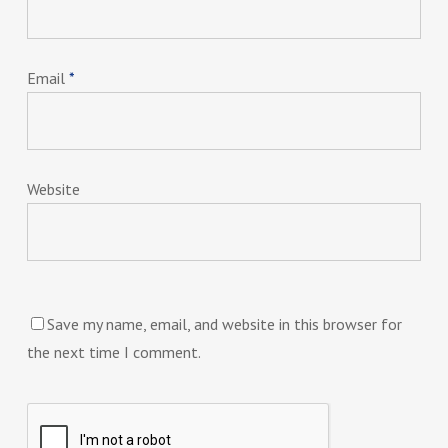
Email
*
Website
Save my name, email, and website in this browser for
the next time I comment.