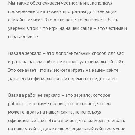
Мы также обеспечиваем честность игр, используя
проверенные и надежные программы для генерации
случайных чисел. Это означает, что вы можете быть
уверены в том, что игры на нашем сайте – это честные и
справедливые.
Вавада зеркало – это дополнительный способ для вас
играть на нашем сайте, не используя официальный сайт.
Это означает, что вы можете играть на нашем сайте,
даже если официальный сайт временно недоступен.
Вавада рабочее зеркало – это зеркало, которое
работает в режиме онлайн, что означает, что вы
можете играть на нашем сайте, не используя
официальный сайт. Это означает, что вы можете играть
на нашем сайте, даже если официальный сайт временно