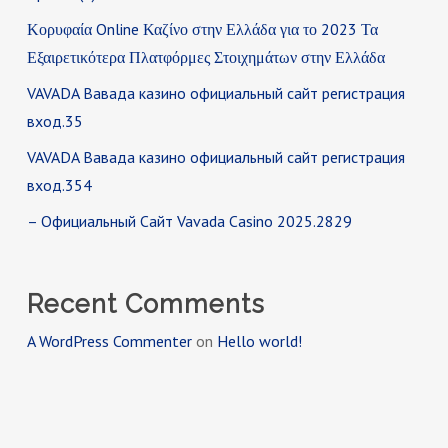
Κορυφαία Online Καζίνο στην Ελλάδα για το 2023 Τα
Εξαιρετικότερα Πλατφόρμες Στοιχημάτων στην Ελλάδα
VAVADA Вавада казино официальный сайт регистрация
вход.35
VAVADA Вавада казино официальный сайт регистрация
вход.354
– Официальный Сайт Vavada Casino 2025.2829
Recent Comments
A WordPress Commenter
on
Hello world!