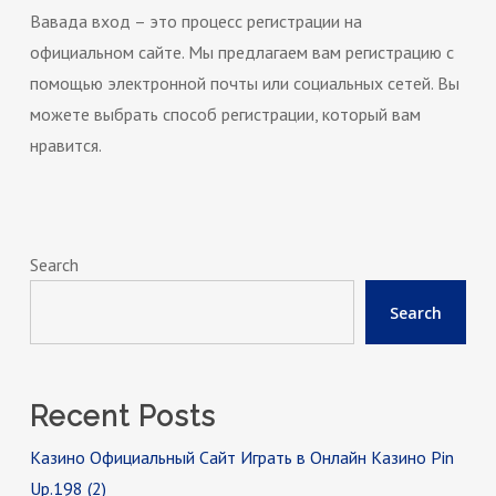
Вавада вход – это процесс регистрации на
официальном сайте. Мы предлагаем вам регистрацию с
помощью электронной почты или социальных сетей. Вы
можете выбрать способ регистрации, который вам
нравится.
Search
Search
Recent Posts
Казино Официальный Сайт Играть в Онлайн Казино Pin
Up.198 (2)