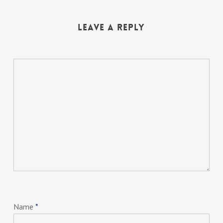
Leave a Reply
Name
*