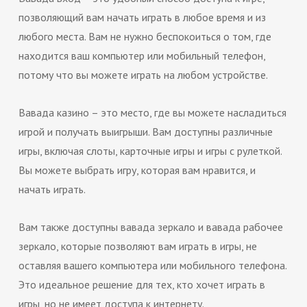
позволяющий вам начать играть в любое время и из
любого места. Вам не нужно беспокоиться о том, где
находится ваш компьютер или мобильный телефон,
потому что вы можете играть на любом устройстве.
Вавада казино – это место, где вы можете насладиться
игрой и получать выигрыши. Вам доступны различные
игры, включая слоты, карточные игры и игры с рулеткой.
Вы можете выбрать игру, которая вам нравится, и
начать играть.
Вам также доступны вавада зеркало и вавада рабочее
зеркало, которые позволяют вам играть в игры, не
оставляя вашего компьютера или мобильного телефона.
Это идеальное решение для тех, кто хочет играть в
игры, но не имеет доступа к интернету.