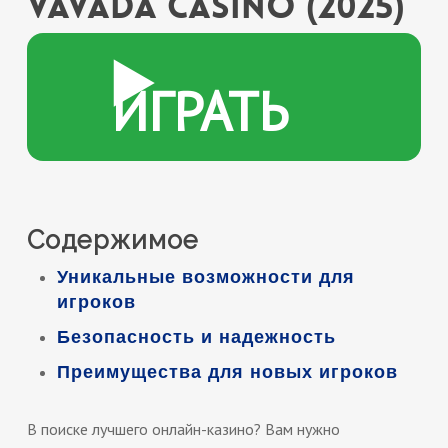
Vavada Casino (2025)
▶️
ИГРАТЬ
Содержимое
Уникальные возможности для
игроков
Безопасность и надежность
Преимущества для новых игроков
В поиске лучшего онлайн-казино? Вам нужно