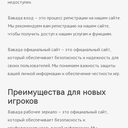
недоступен.
Вавада вход – это процесс регистрации на нашем сайте.
Мы рекомендуем вам регистрацию на нашем сайте,
чтобы получить доступ к нашим услугам и функциям.
Вавада официальный сайт – это официальный сайт,
который обеспечивает безопасность и надежность для
своих пользователей. Мы понимаем важность защиты
вашей личной информации и обеспечения честности игр.
Преимущества для новых
игроков
Вавада рабочее зеркало – это официальный сайт,
который обеспечивает безопасность и
конфиденциальность вашей информации. Мы