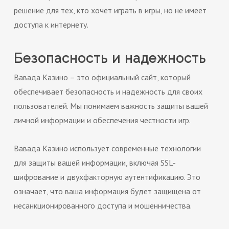
решение для тех, кто хочет играть в игры, но не имеет
доступа к интернету.
Безопасность и надежность
Вавада Казино – это официальный сайт, который
обеспечивает безопасность и надежность для своих
пользователей. Мы понимаем важность защиты вашей
личной информации и обеспечения честности игр.
Вавада Казино использует современные технологии
для защиты вашей информации, включая SSL-
шифрование и двухфакторную аутентификацию. Это
означает, что ваша информация будет защищена от
несанкционированного доступа и мошенничества.