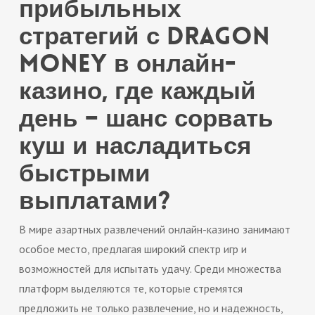
прибыльных
стратегий с dragon
money в онлайн-
казино, где каждый
день – шанс сорвать
куш и насладиться
быстрыми
выплатами?
В мире азартных развлечений онлайн-казино занимают
особое место, предлагая широкий спектр игр и
возможностей для испытать удачу. Среди множества
платформ выделяются те, которые стремятся
предложить не только развлечение, но и надежность,