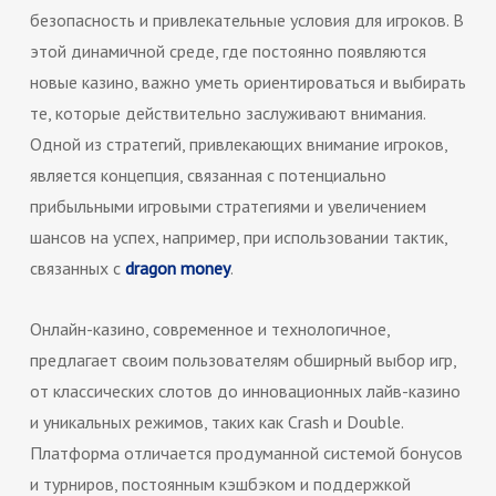
безопасность и привлекательные условия для игроков. В
этой динамичной среде, где постоянно появляются
новые казино, важно уметь ориентироваться и выбирать
те, которые действительно заслуживают внимания.
Одной из стратегий, привлекающих внимание игроков,
является концепция, связанная с потенциально
прибыльными игровыми стратегиями и увеличением
шансов на успех, например, при использовании тактик,
связанных с
dragon money
.
Онлайн-казино, современное и технологичное,
предлагает своим пользователям обширный выбор игр,
от классических слотов до инновационных лайв-казино
и уникальных режимов, таких как Crash и Double.
Платформа отличается продуманной системой бонусов
и турниров, постоянным кэшбэком и поддержкой