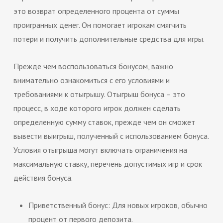
это возврат определенного процента от суммы
проигранных денег. Он помогает игрокам смягчить
потери и получить дополнительные средства для игры.
Прежде чем воспользоваться бонусом, важно
внимательно ознакомиться с его условиями и
требованиями к отыгрышу. Отыгрыш бонуса – это
процесс, в ходе которого игрок должен сделать
определенную сумму ставок, прежде чем он сможет
вывести выигрыш, полученный с использованием бонуса.
Условия отыгрыша могут включать ограничения на
максимальную ставку, перечень допустимых игр и срок
действия бонуса.
Приветственный бонус: Для новых игроков, обычно
процент от первого депозита.