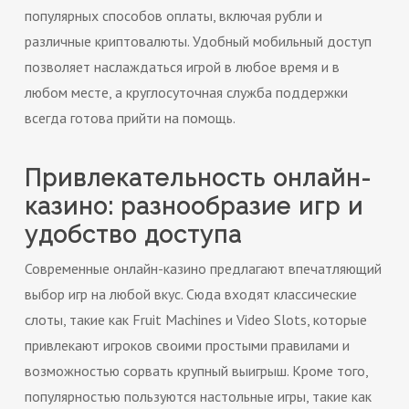
популярных способов оплаты, включая рубли и
различные криптовалюты. Удобный мобильный доступ
позволяет наслаждаться игрой в любое время и в
любом месте, а круглосуточная служба поддержки
всегда готова прийти на помощь.
Привлекательность онлайн-
казино: разнообразие игр и
удобство доступа
Современные онлайн-казино предлагают впечатляющий
выбор игр на любой вкус. Сюда входят классические
слоты, такие как Fruit Machines и Video Slots, которые
привлекают игроков своими простыми правилами и
возможностью сорвать крупный выигрыш. Кроме того,
популярностью пользуются настольные игры, такие как