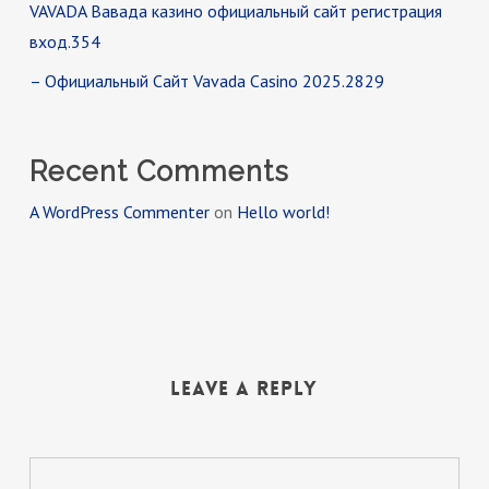
VAVADA Вавада казино официальный сайт регистрация
вход.354
– Официальный Сайт Vavada Casino 2025.2829
Recent Comments
A WordPress Commenter
on
Hello world!
Leave a Reply