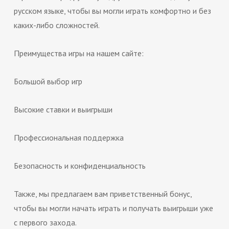
русском языке, чтобы вы могли играть комфортно и без
каких-либо сложностей.
Преимущества игры на нашем сайте:
Большой выбор игр
Высокие ставки и выигрыши
Профессиональная поддержка
Безопасность и конфиденциальность
Также, мы предлагаем вам приветственный бонус,
чтобы вы могли начать играть и получать выигрыши уже
с первого захода.