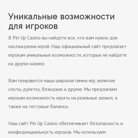
Уникальные возможности
для игроков
В Pin Up Casino вы найдете все, что вам нужно для
наслаждения игрой. Наш официальный сайт предлагает
игрокам уникальные возможности, которые не найдете
на других казино.
Вам понравится наша широкая гамма игр, включая
слоты, рулетку, блэкджек и другие. Мы предлагаем
игрокам возможность играть на реальные деньги, а
также на тестовые балансы.
Наш сайт Pin Up Casino обеспечивает безопасность и
конфиденциальность игроков. Мы используем