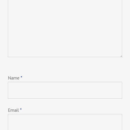
Name
*
Email
*