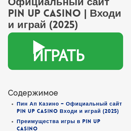
Официальный сайт
Pin Up Casino | Входи
и играй (2025)
▶️
ИГРАТЬ
Содержимое
Пин Ап Казино – Официальный сайт
Pin Up Casino Входи и играй (2025)
Преимущества игры в Pin Up
Casino