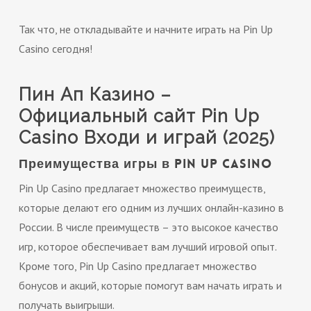
Так что, не откладывайте и начните играть на Pin Up
Casino сегодня!
Пин Ап Казино –
Официальный сайт Pin Up
Casino Входи и играй (2025)
Преимущества игры в Pin Up Casino
Pin Up Casino предлагает множество преимуществ,
которые делают его одним из лучших онлайн-казино в
России. В числе преимуществ – это высокое качество
игр, которое обеспечивает вам лучший игровой опыт.
Кроме того, Pin Up Casino предлагает множество
бонусов и акций, которые помогут вам начать играть и
получать выигрыши.