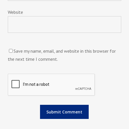
Website
Save my name, email, and website in this browser for
the next time I comment.