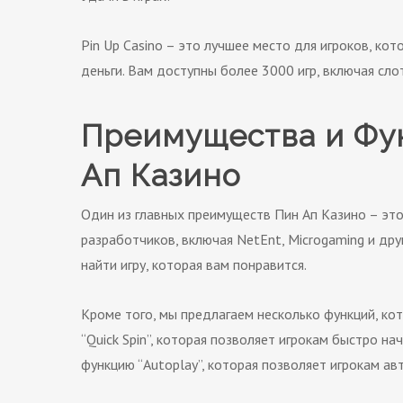
Pin Up Casino – это лучшее место для игроков, к
деньги. Вам доступны более 3000 игр, включая слот
Преимущества и Фун
Ап Казино
Один из главных преимуществ Пин Ап Казино – это
разработчиков, включая NetEnt, Microgaming и друг
найти игру, которая вам понравится.
Кроме того, мы предлагаем несколько функций, кот
“Quick Spin”, которая позволяет игрокам быстро на
функцию “Autoplay”, которая позволяет игрокам авт