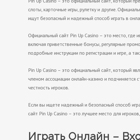
Pin Up Casino – это официальный сайт, который пр
слоты, карточные игры, рулетку и другие. Официаль
ищут безопасный и надежный способ играть в онла
Официальный сайт Pin Up Casino – это место, где
включая приветственные бонусы, регулярные промо
подробные инструкции по регистрации и игре, а т
Pin Up Casino – это официальный сайт, который яв
членом ассоциации онлайн-казино и подчиняется с
честность игроков.
Если вы ищете надежный и безопасный способ играт
сайт Pin Up Casino – это лучшее место для игроко
Играть Онлайн – Вхо