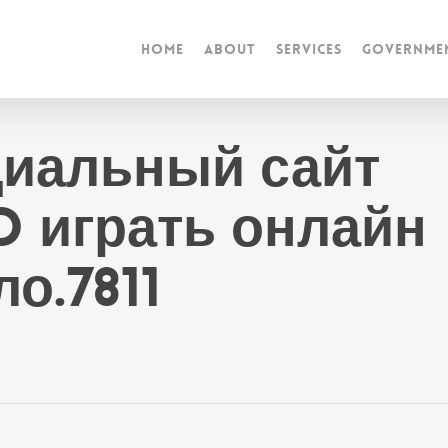
Home
About
Services
Governmen
иальный сайт
o играть онлайн
о.7811