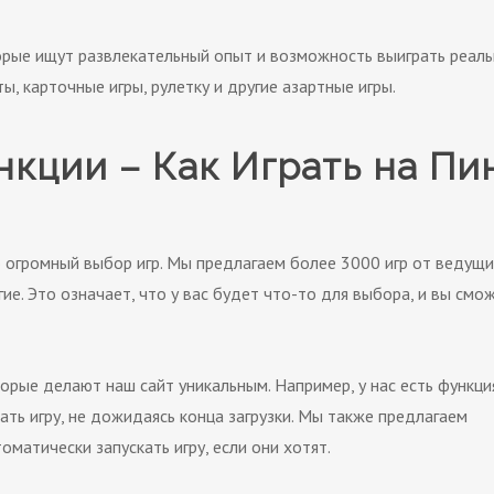
оторые ищут развлекательный опыт и возможность выиграть реал
ы, карточные игры, рулетку и другие азартные игры.
кции – Как Играть на Пи
 огромный выбор игр. Мы предлагаем более 3000 игр от ведущ
ие. Это означает, что у вас будет что-то для выбора, и вы смо
орые делают наш сайт уникальным. Например, у нас есть функци
чать игру, не дожидаясь конца загрузки. Мы также предлагаем
оматически запускать игру, если они хотят.