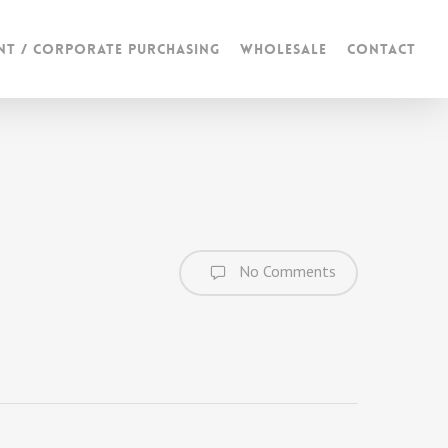
t / Corporate Purchasing
Wholesale
Contact
No Comments