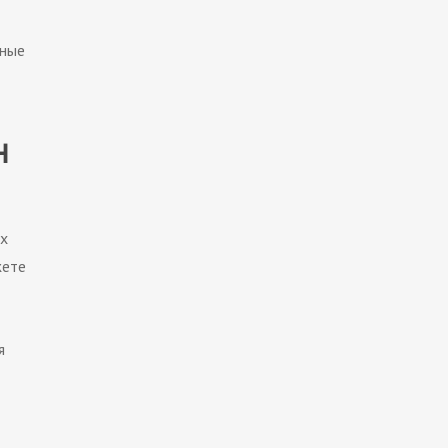
ьные
н
их
жете
я