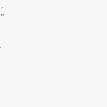
 и
ать
а
е