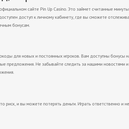
официальном сайте Pin Up Casino. Это займет считанные минуты,
 доступен доступ к личному кабинету, где вы сможете отслежив
личным бонусам.
мокоды для новых и постоянных игроков. Вам доступны бонусы н
ные предложения. Не забывайте следить за нашими новостями и
ожения.
то риск, и вы можете потерять деньги. Играть ответственно и н