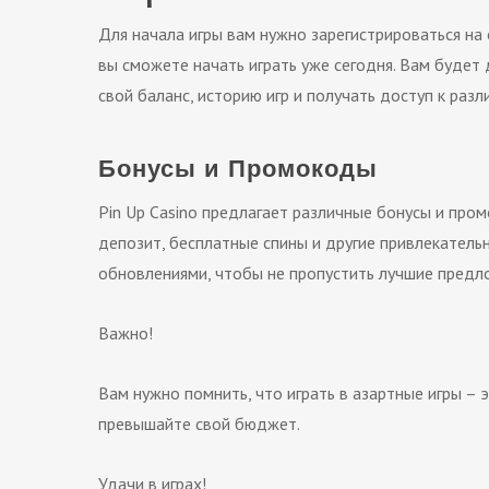
Для начала игры вам нужно зарегистрироваться на 
вы сможете начать играть уже сегодня. Вам будет
свой баланс, историю игр и получать доступ к раз
Бонусы и Промокоды
Pin Up Casino предлагает различные бонусы и про
депозит, бесплатные спины и другие привлекатель
обновлениями, чтобы не пропустить лучшие предл
Важно!
Вам нужно помнить, что играть в азартные игры – э
превышайте свой бюджет.
Удачи в играх!