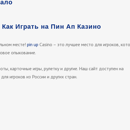
кало
Как Играть на Пин Ап Казино
ильном месте!
pin up
Casino – это лучшее место для игроков, кот
ровое опыкование.
оты, карточные игры, рулетку и другие. Наш сайт доступен на
для игроков из России и других стран.