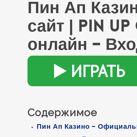
Пин Ап Кази
сайт | Pin Up
онлайн – Вхо
▶️ ИГРАТЬ
Содержимое
Пин Ап Казино – Официал