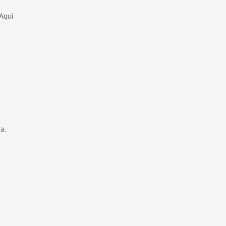
Aqui
a.