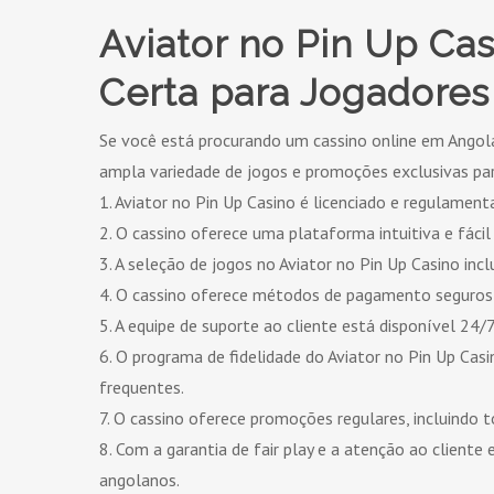
Aviator no Pin Up Cas
Certa para Jogadore
Se você está procurando um cassino online em Angol
ampla variedade de jogos e promoções exclusivas pa
1. Aviator no Pin Up Casino é licenciado e regulament
2. O cassino oferece uma plataforma intuitiva e fáci
3. A seleção de jogos no Aviator no Pin Up Casino inc
4. O cassino oferece métodos de pagamento seguros e
5. A equipe de suporte ao cliente está disponível 24
6. O programa de fidelidade do Aviator no Pin Up Cas
frequentes.
7. O cassino oferece promoções regulares, incluindo 
8. Com a garantia de fair play e a atenção ao cliente
angolanos.