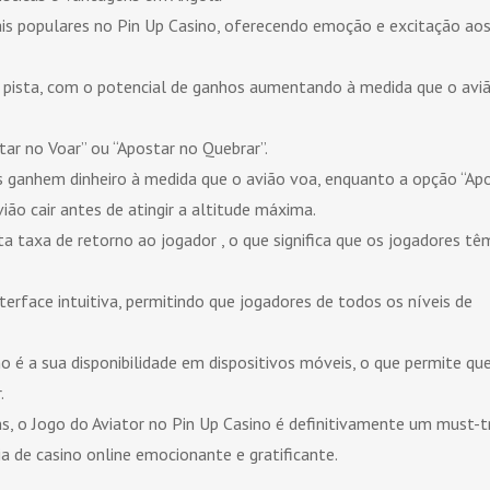
mais populares no Pin Up Casino, oferecendo emoção e excitação ao
pista, com o potencial de ganhos aumentando à medida que o avi
tar no Voar” ou “Apostar no Quebrar”.
es ganhem dinheiro à medida que o avião voa, enquanto a opção “Ap
ão cair antes de atingir a altitude máxima.
ta taxa de retorno ao jogador , o que significa que os jogadores tê
nterface intuitiva, permitindo que jogadores de todos os níveis de
o é a sua disponibilidade em dispositivos móveis, o que permite qu
.
s, o Jogo do Aviator no Pin Up Casino é definitivamente um must-t
 de casino online emocionante e gratificante.