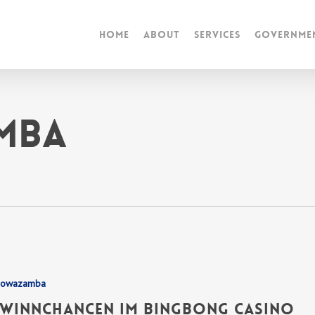
Home
About
Services
Governmen
mba
cen
nowazamba
winnchancen im BingBong Casino