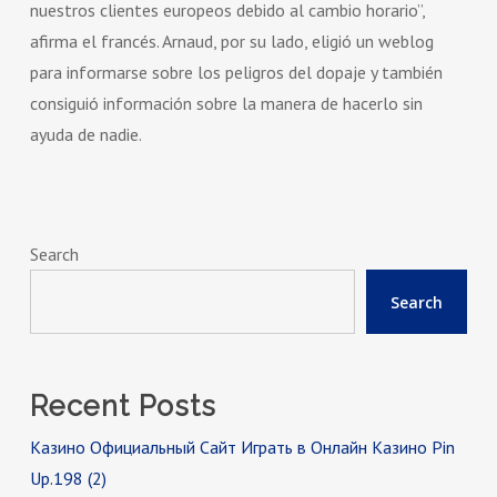
nuestros clientes europeos debido al cambio horario”,
afirma el francés. Arnaud, por su lado, eligió un weblog
para informarse sobre los peligros del dopaje y también
consiguió información sobre la manera de hacerlo sin
ayuda de nadie.
Search
Search
Recent Posts
Казино Официальный Сайт Играть в Онлайн Казино Pin
Up.198 (2)