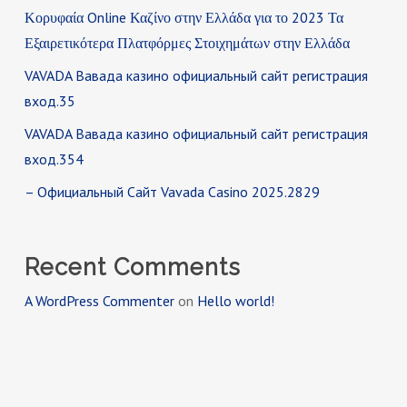
Κορυφαία Online Καζίνο στην Ελλάδα για το 2023 Τα
Εξαιρετικότερα Πλατφόρμες Στοιχημάτων στην Ελλάδα
VAVADA Вавада казино официальный сайт регистрация
вход.35
VAVADA Вавада казино официальный сайт регистрация
вход.354
– Официальный Сайт Vavada Casino 2025.2829
Recent Comments
A WordPress Commenter
on
Hello world!