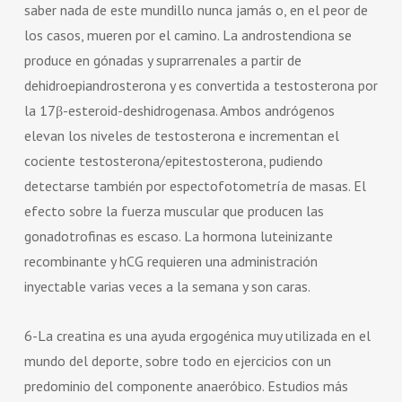
saber nada de este mundillo nunca jamás o, en el peor de
los casos, mueren por el camino. La androstendiona se
produce en gónadas y suprarrenales a partir de
dehidroepiandrosterona y es convertida a testosterona por
la 17β-esteroid-deshidrogenasa. Ambos andrógenos
elevan los niveles de testosterona e incrementan el
cociente testosterona/epitestosterona, pudiendo
detectarse también por espectofotometría de masas. El
efecto sobre la fuerza muscular que producen las
gonadotrofinas es escaso. La hormona luteinizante
recombinante y hCG requieren una administración
inyectable varias veces a la semana y son caras.
6-La creatina es una ayuda ergogénica muy utilizada en el
mundo del deporte, sobre todo en ejercicios con un
predominio del componente anaeróbico. Estudios más