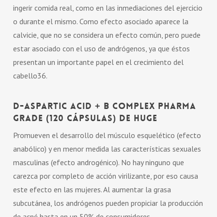
ingerir comida real, como en las inmediaciones del ejercicio
o durante el mismo. Como efecto asociado aparece la
calvicie, que no se considera un efecto común, pero puede
estar asociado con el uso de andrógenos, ya que éstos
presentan un importante papel en el crecimiento del
cabello36.
D-aspartic Acid + B Complex Pharma
Grade (120 Cápsulas) De Huge
Promueven el desarrollo del músculo esquelético (efecto
anabólico) y en menor medida las características sexuales
masculinas (efecto androgénico). No hay ninguno que
carezca por completo de acción virilizante, por eso causa
este efecto en las mujeres. Al aumentar la grasa
subcutánea, los andrógenos pueden propiciar la producción
de acné hasta en un 50% de consumidores.