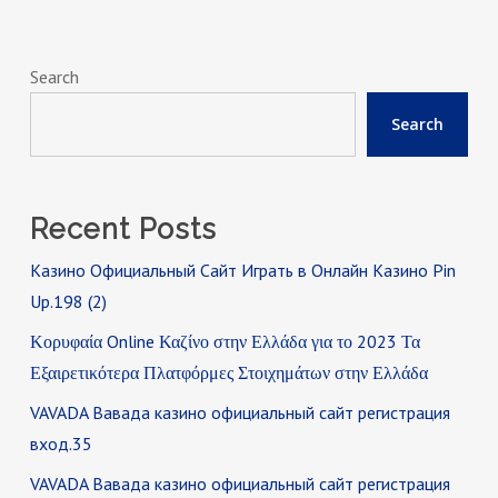
Search
Search
Recent Posts
Казино Официальный Сайт Играть в Онлайн Казино Pin
Up.198 (2)
Κορυφαία Online Καζίνο στην Ελλάδα για το 2023 Τα
Εξαιρετικότερα Πλατφόρμες Στοιχημάτων στην Ελλάδα
VAVADA Вавада казино официальный сайт регистрация
вход.35
VAVADA Вавада казино официальный сайт регистрация