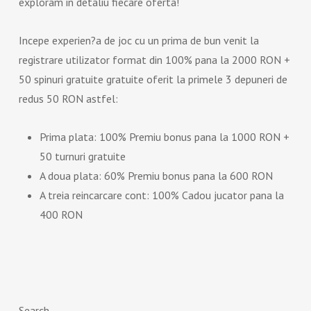
exploram in detaliu fiecare oferta!
Incepe experien?a de joc cu un prima de bun venit la
registrare utilizator format din 100% pana la 2000 RON +
50 spinuri gratuite gratuite oferit la primele 3 depuneri de
redus 50 RON astfel:
Prima plata: 100% Premiu bonus pana la 1000 RON +
50 turnuri gratuite
A doua plata: 60% Premiu bonus pana la 600 RON
A treia reincarcare cont: 100% Cadou jucator pana la
400 RON
Search