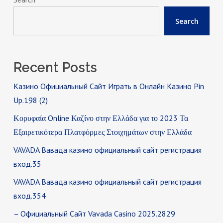
Search
Recent Posts
Казино Официальный Сайт Играть в Онлайн Казино Pin
Up.198 (2)
Κορυφαία Online Καζίνο στην Ελλάδα για το 2023 Τα
Εξαιρετικότερα Πλατφόρμες Στοιχημάτων στην Ελλάδα
VAVADA Вавада казино официальный сайт регистрация
вход.35
VAVADA Вавада казино официальный сайт регистрация
вход.354
– Официальный Сайт Vavada Casino 2025.2829